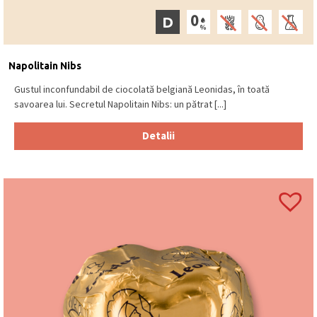
D
Napolitain Nibs
Gustul inconfundabil de ciocolată belgiană Leonidas, în toată
savoarea lui. Secretul Napolitain Nibs: un pătrat [...]
Detalii