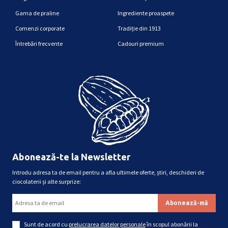
Gama de praline
Ingrediente proaspete
Comenzi corporate
Tradiție din 1913
Întrebări frecvente
Cadouri premium
Abonează-te la Newsletter
Introdu adresa ta de email pentru a afla ultimele oferte, știri, deschideri de
ciocolaterii și alte surprize:
Sunt de acord cu
prelucrarea datelor personale
în scopul abonării la