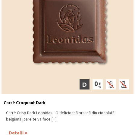
D
Carré Croquant Dark
Carré Crisp Dark Leonidas - O delicioasă pralină din ciocolată
belgiană, care te va face [...]
Detalii