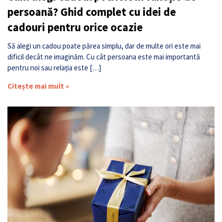
persoană? Ghid complet cu idei de
cadouri pentru orice ocazie
Să alegi un cadou poate părea simplu, dar de multe ori este mai
dificil decât ne imaginăm. Cu cât persoana este mai importantă
pentru noi sau relația este […]
Citește mai mult »