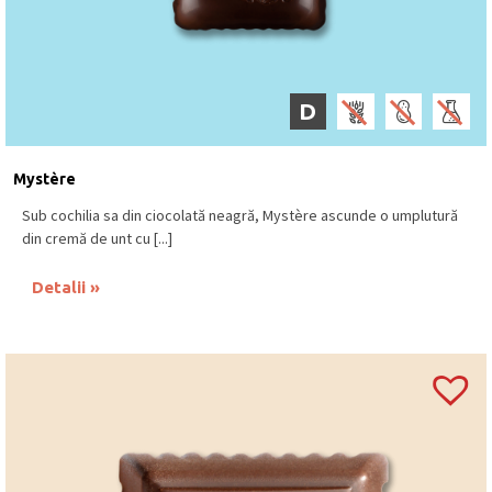
D
Mystère
Sub cochilia sa din ciocolată neagră, Mystère ascunde o umplutură
din cremă de unt cu [...]
Detalii