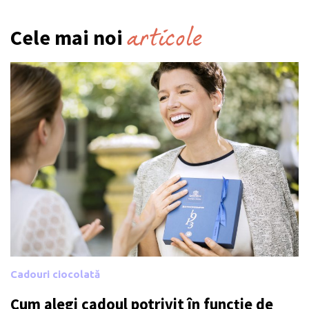
articole
Cele mai noi
Cadouri ciocolată
Cum alegi cadoul potrivit în funcție de