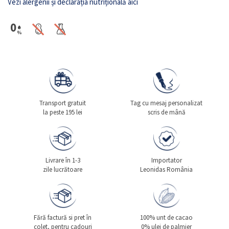
Vezi alergenii și declarația nutrițională aici
Transport gratuit
Tag cu mesaj personalizat
la peste 195 lei
scris de mână
Livrare în 1-3
Importator
zile lucrătoare
Leonidas România
Fără factură si pret în
100% unt de cacao
colet, pentru cadouri
0% ulei de palmier