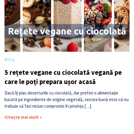
Blog
5 rețete vegane cu ciocolată vegană pe
care le poți prepara ușor acasă
Dacă îți plac deserturile cu ciocolată, dar preferi o alimentație
bazată pe ingrediente de origine vegetală, vestea bună este că nu
trebuie să faci niciun compromis în privința […]
Citește mai mult »