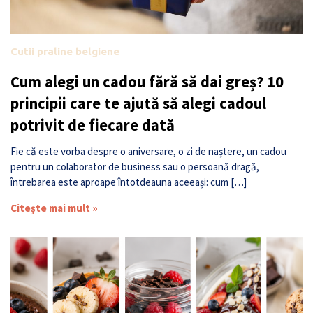
Cutii praline belgiene
Cum alegi un cadou fără să dai greș? 10
principii care te ajută să alegi cadoul
potrivit de fiecare dată
Fie că este vorba despre o aniversare, o zi de naștere, un cadou
pentru un colaborator de business sau o persoană dragă,
întrebarea este aproape întotdeauna aceeași: cum […]
Citește mai mult »