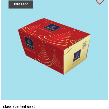
FARA STOC
Classique Red Noel