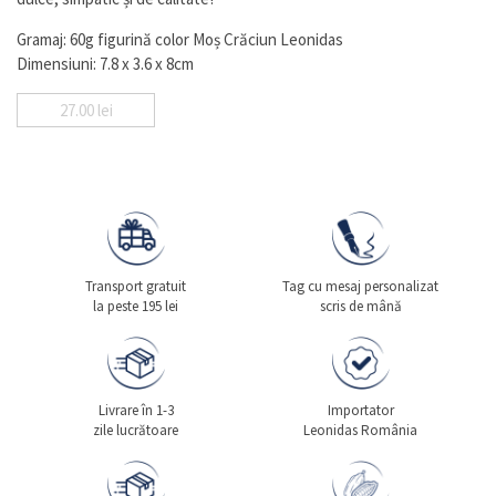
Gramaj: 60g figurină color Moș Crăciun Leonidas
Dimensiuni: 7.8 x 3.6 x 8cm
27.00
lei
Transport gratuit
Tag cu mesaj personalizat
la peste 195 lei
scris de mână
Livrare în 1-3
Importator
zile lucrătoare
Leonidas România