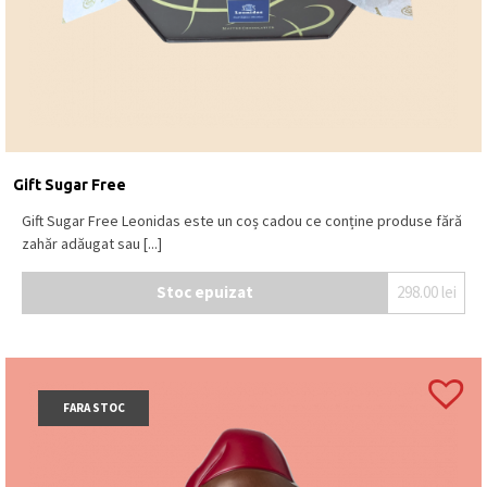
Gift Sugar Free
Gift Sugar Free Leonidas este un coș cadou ce conține produse fără
zahăr adăugat sau [...]
Stoc epuizat
298.00
lei
FARA STOC