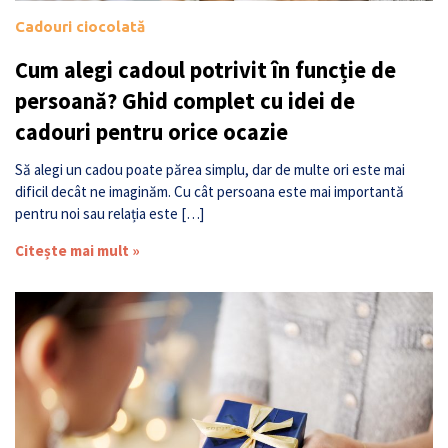
Cadouri ciocolată
Cum alegi cadoul potrivit în funcție de
persoană? Ghid complet cu idei de
cadouri pentru orice ocazie
Să alegi un cadou poate părea simplu, dar de multe ori este mai
dificil decât ne imaginăm. Cu cât persoana este mai importantă
pentru noi sau relația este […]
Citește mai mult »