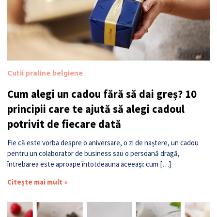
Cutii praline belgiene
Cum alegi un cadou fără să dai greș? 10
principii care te ajută să alegi cadoul
potrivit de fiecare dată
Fie că este vorba despre o aniversare, o zi de naștere, un cadou
pentru un colaborator de business sau o persoană dragă,
întrebarea este aproape întotdeauna aceeași: cum […]
Citește mai mult »