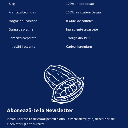
Blog
100% unt de cacao
Franciza Leonidas
100% realizate în Belgia
Magazine Leonidas
0% ulei de palmier
Gama de praline
Ingrediente proaspete
Comenzi corporate
Tradiție din 1913
Întrebări frecvente
Cadouri premium
Abonează-te la Newsletter
Introdu adresa ta de email pentru a afla ultimele oferte, știri, deschideri de
ciocolaterii și alte surprize: