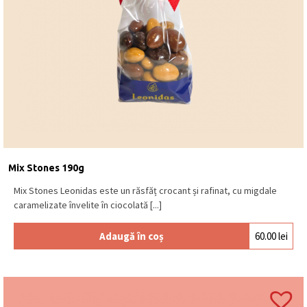
Mix Stones 190g
Mix Stones Leonidas este un răsfăț crocant și rafinat, cu migdale
caramelizate învelite în ciocolată [...]
Adaugă în coș
60.00
lei