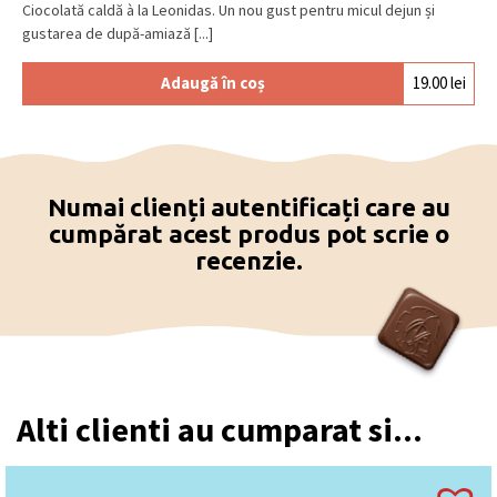
Ciocolată caldă à la Leonidas. Un nou gust pentru micul dejun și
gustarea de după-amiază [...]
Adaugă în coș
19.00
lei
Numai clienți autentificați care au
cumpărat acest produs pot scrie o
recenzie.
Alti clienti au cumparat si...