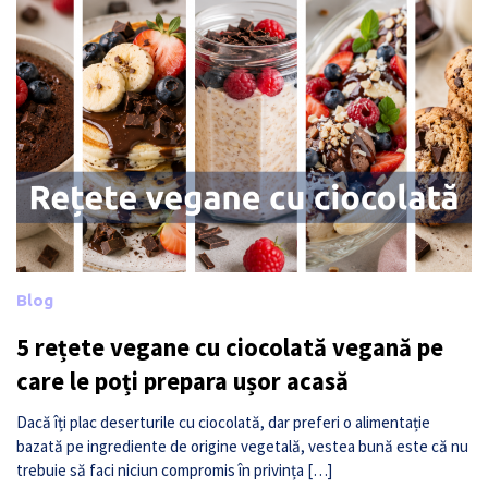
Blog
5 rețete vegane cu ciocolată vegană pe
care le poți prepara ușor acasă
Dacă îți plac deserturile cu ciocolată, dar preferi o alimentație
bazată pe ingrediente de origine vegetală, vestea bună este că nu
trebuie să faci niciun compromis în privința […]