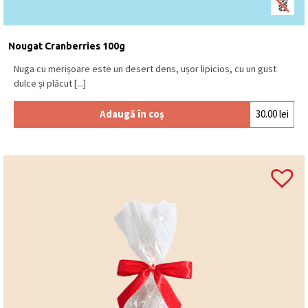
Nougat Cranberries 100g
Nuga cu merișoare este un desert dens, ușor lipicios, cu un gust
dulce și plăcut [...]
Adaugă în coș
30.00
lei