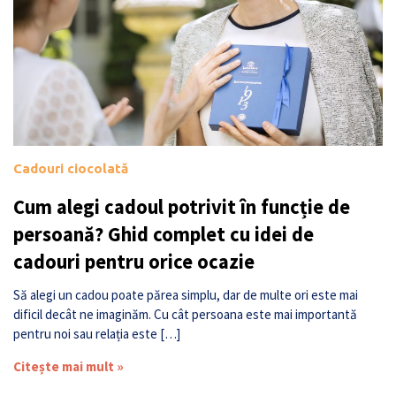
Cadouri ciocolată
Cum alegi cadoul potrivit în funcție de
persoană? Ghid complet cu idei de
cadouri pentru orice ocazie
Să alegi un cadou poate părea simplu, dar de multe ori este mai
dificil decât ne imaginăm. Cu cât persoana este mai importantă
pentru noi sau relația este […]
Citește mai mult »