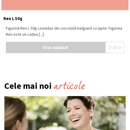
Ren L 50g
Figurină Ren L 50g Leonidas din ciocolată belgiană cu lapte. Figurina
Ren este un cadou [...]
Stoc epuizat
27.00
lei
articole
Cele mai noi