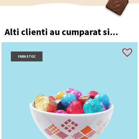
Alti clienti au cumparat si...
FARA STOC