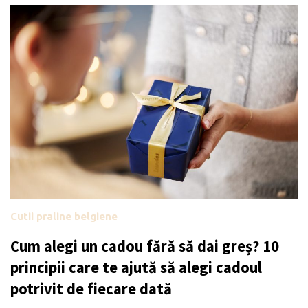
Cutii praline belgiene
Cum alegi un cadou fără să dai greș? 10
principii care te ajută să alegi cadoul
potrivit de fiecare dată