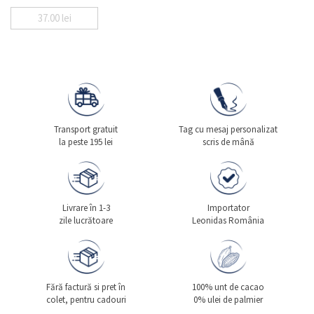
37.00
lei
Transport gratuit
Tag cu mesaj personalizat
la peste 195 lei
scris de mână
Livrare în 1-3
Importator
zile lucrătoare
Leonidas România
Fără factură si pret în
100% unt de cacao
colet, pentru cadouri
0% ulei de palmier