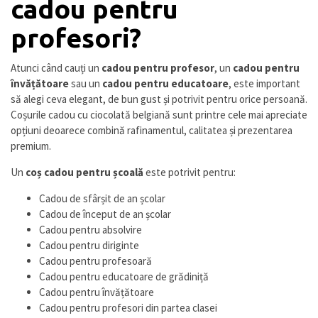
cadou pentru
profesori?
Atunci când cauți un
cadou pentru profesor
, un
cadou pentru
învățătoare
sau un
cadou pentru educatoare
, este important
să alegi ceva elegant, de bun gust și potrivit pentru orice persoană.
Coșurile cadou cu ciocolată belgiană sunt printre cele mai apreciate
opțiuni deoarece combină rafinamentul, calitatea și prezentarea
premium.
Un
coș cadou pentru școală
este potrivit pentru:
Cadou de sfârșit de an școlar
Cadou de început de an școlar
Cadou pentru absolvire
Cadou pentru diriginte
Cadou pentru profesoară
Cadou pentru educatoare de grădiniță
Cadou pentru învățătoare
Cadou pentru profesori din partea clasei