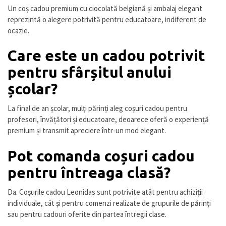
Un coș cadou premium cu ciocolată belgiană și ambalaj elegant
reprezintă o alegere potrivită pentru educatoare, indiferent de
ocazie.
Care este un cadou potrivit
pentru sfârșitul anului
școlar?
La final de an școlar, mulți părinți aleg coșuri cadou pentru
profesori, învățători și educatoare, deoarece oferă o experiență
premium și transmit apreciere într-un mod elegant.
Pot comanda coșuri cadou
pentru întreaga clasă?
Da. Coșurile cadou Leonidas sunt potrivite atât pentru achiziții
individuale, cât și pentru comenzi realizate de grupurile de părinți
sau pentru cadouri oferite din partea întregii clase.