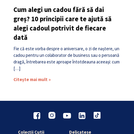
Cum alegi un cadou fără să dai
greș? 10 principii care te ajută să
alegi cadoul potrivit de fiecare
dată
Fie că este vorba despre o aniversare, o zi de naștere, un
cadou pentru un colaborator de business sau o persoană
dragă, întrebarea este aproape întotdeauna aceeași: cum
[…]
Citește mai mult »
Colecții Cutii
Delicatese