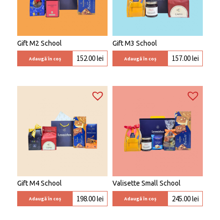
Gift M2 School
Gift M3 School
152.00
lei
157.00
lei
Adaugă în coș
Adaugă în coș
Gift M4 School
Valisette Small School
198.00
lei
245.00
lei
Adaugă în coș
Adaugă în coș