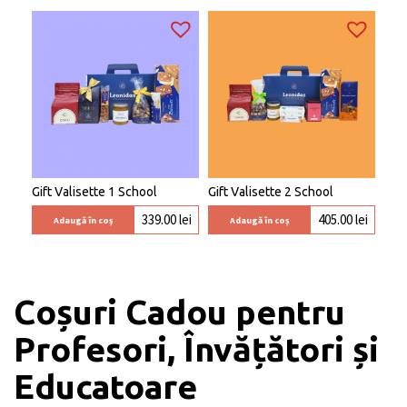
Gift Valisette 1 School
Gift Valisette 2 School
339.00
lei
405.00
lei
Adaugă în coș
Adaugă în coș
Coșuri Cadou pentru
Profesori, Învățători și
Educatoare