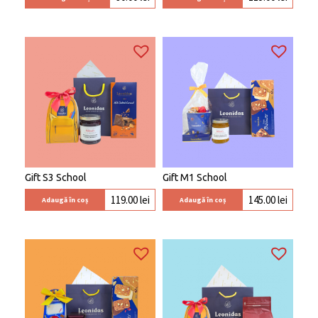
Gift S3 School
Gift M1 School
119.00
lei
145.00
lei
Adaugă în coș
Adaugă în coș