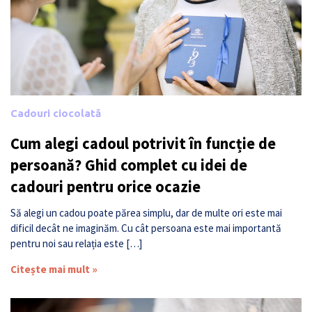
Cadouri ciocolată
Cum alegi cadoul potrivit în funcție de
persoană? Ghid complet cu idei de
cadouri pentru orice ocazie
Să alegi un cadou poate părea simplu, dar de multe ori este mai
dificil decât ne imaginăm. Cu cât persoana este mai importantă
pentru noi sau relația este […]
Citește mai mult »