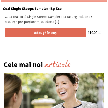
Ceai Single Steeps Sampler 15p Eco
Cutia Tea Forté Single Steeps Sampler Tea Tasting include 15
pliculețe pre-porționate, cu câte 3 [...]
Adaugă în coș
110.00
lei
articole
Cele mai noi