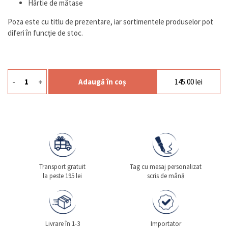
Hârtie de mătase
Poza este cu titlu de prezentare, iar sortimentele produselor pot
diferi în funcție de stoc.
-
+
Adaugă în coș
145.00
lei
Cantitate Gift M1 School
Transport gratuit
Tag cu mesaj personalizat
la peste 195 lei
scris de mână
Livrare în 1-3
Importator