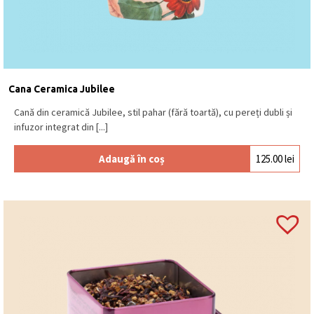
Cana Ceramica Jubilee
Cană din ceramică Jubilee, stil pahar (fără toartă), cu pereți dubli și
infuzor integrat din [...]
Adaugă în coș
125.00
lei