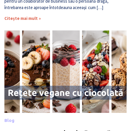
pentru un colaborator de business sau o persoană dragă,
întrebarea este aproape întotdeauna aceeași: cum […]
Citește mai mult »
Blog