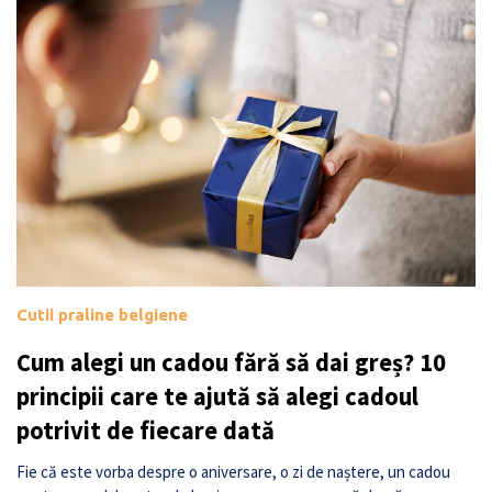
Cutii praline belgiene
Cum alegi un cadou fără să dai greș? 10
principii care te ajută să alegi cadoul
potrivit de fiecare dată
Fie că este vorba despre o aniversare, o zi de naștere, un cadou