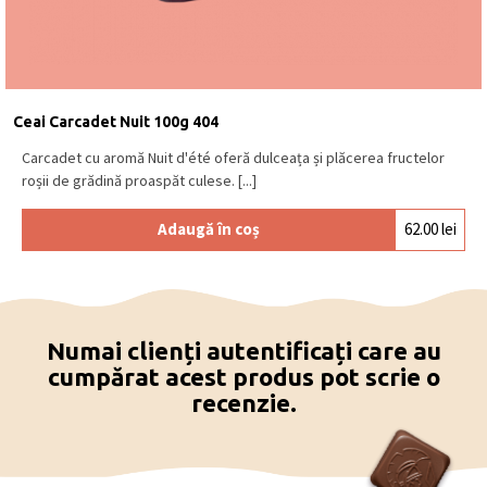
Ceai Carcadet Nuit 100g 404
Carcadet cu aromă Nuit d'été oferă dulceața și plăcerea fructelor
roșii de grădină proaspăt culese. [...]
Adaugă în coș
62.00
lei
Numai clienți autentificați care au
cumpărat acest produs pot scrie o
recenzie.