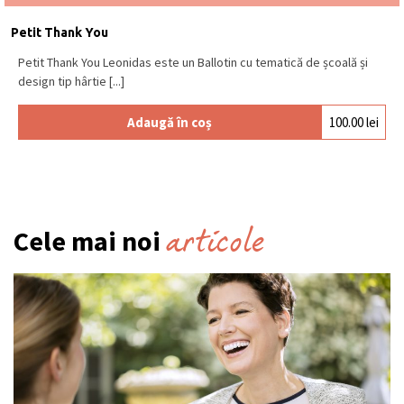
Petit Thank You
Petit Thank You Leonidas este un Ballotin cu tematică de școală și
design tip hârtie [...]
Adaugă în coș
100.00
lei
articole
Cele mai noi