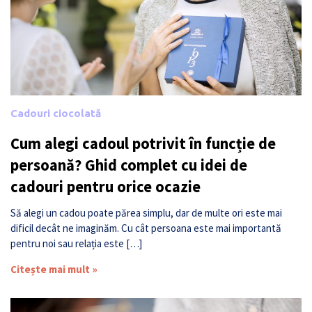
Cadouri ciocolată
Cum alegi cadoul potrivit în funcție de
persoană? Ghid complet cu idei de
cadouri pentru orice ocazie
Să alegi un cadou poate părea simplu, dar de multe ori este mai
dificil decât ne imaginăm. Cu cât persoana este mai importantă
pentru noi sau relația este […]
Citește mai mult »