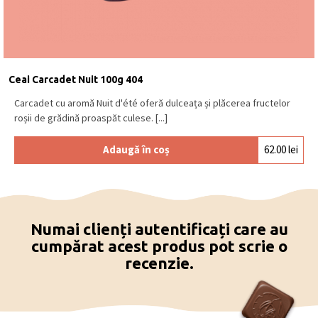
Ceai Carcadet Nuit 100g 404
Carcadet cu aromă Nuit d'été oferă dulceața și plăcerea fructelor
roșii de grădină proaspăt culese. [...]
Adaugă în coș
62.00
lei
Numai clienți autentificați care au
cumpărat acest produs pot scrie o
recenzie.