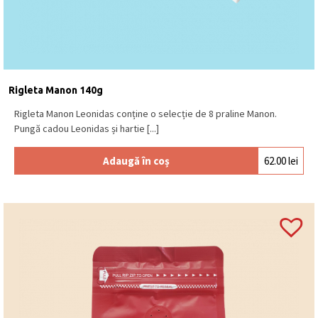
Rigleta Manon 140g
Rigleta Manon Leonidas conține o selecție de 8 praline Manon.
Pungă cadou Leonidas și hartie [...]
Adaugă în coș
62.00
lei