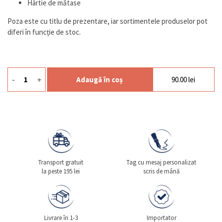
Hârtie de mătase
Poza este cu titlu de prezentare, iar sortimentele produselor pot
diferi în funcție de stoc.
-
+
Adaugă în coș
90.00
lei
Cantitate Gift S1 School
Transport gratuit
Tag cu mesaj personalizat
la peste 195 lei
scris de mână
Livrare în 1-3
Importator