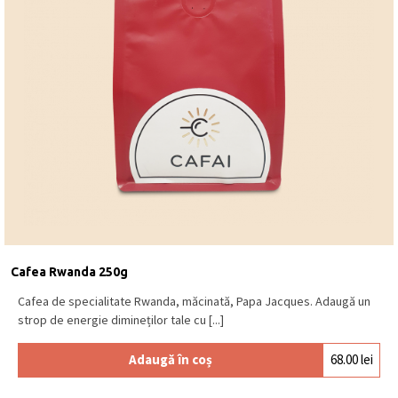
Cafea Rwanda 250g
Cafea de specialitate Rwanda, măcinată, Papa Jacques. Adaugă un
strop de energie dimineților tale cu [...]
Adaugă în coș
68.00
lei