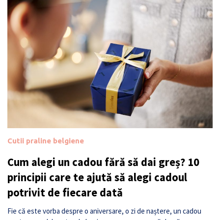
Cutii praline belgiene
Cum alegi un cadou fără să dai greș? 10
principii care te ajută să alegi cadoul
potrivit de fiecare dată
Fie că este vorba despre o aniversare, o zi de naștere, un cadou