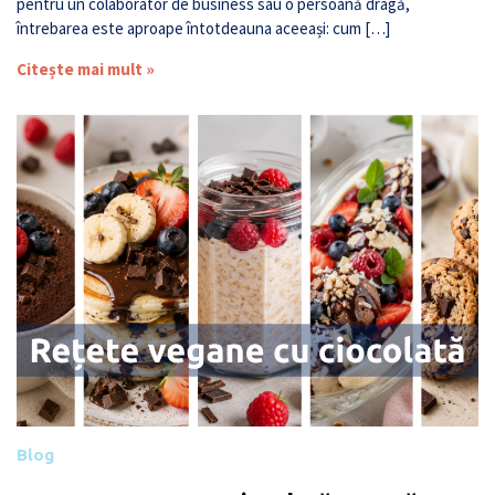
pentru un colaborator de business sau o persoană dragă,
întrebarea este aproape întotdeauna aceeași: cum […]
Citește mai mult »
Blog