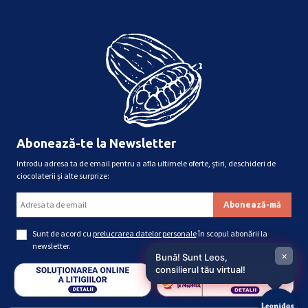
Abonează-te la Newsletter
Introdu adresa ta de email pentru a afla ultimele oferte, știri, deschideri de
ciocolaterii și alte surprize:
Sunt de acord cu
prelucrarea datelor personale
în scopul abonării la
newsletter.
×
Bună! Sunt Leos,
consilierul tău virtual!