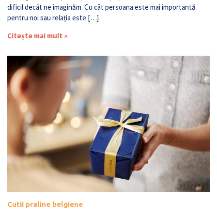
dificil decât ne imaginăm. Cu cât persoana este mai importantă
pentru noi sau relația este […]
Citește mai mult »
Cutii praline belgiene