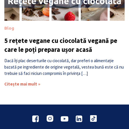
Blog
5 rețete vegane cu ciocolată vegană pe
care le poți prepara ușor acasă
Dacă îți plac deserturile cu ciocolată, dar preferi o alimentație
bazată pe ingrediente de origine vegetală, vestea bună este că nu
trebuie să faci niciun compromis în privința […]
Citește mai mult »