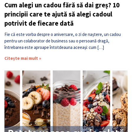
Cum alegi un cadou fără să dai greș? 10
principii care te ajută să alegi cadoul
potrivit de fiecare dată
Fie că este vorba despre o aniversare, o zi de naștere, un cadou
pentru un colaborator de business sau o persoană dragă,
întrebarea este aproape întotdeauna aceeași: cum […]
Citește mai mult »