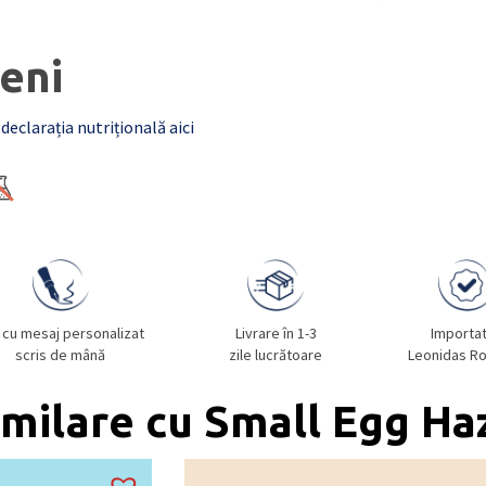
eni
 declarația nutrițională aici
 cu mesaj personalizat
Livrare în 1-3
Importa
scris de mână
zile lucrătoare
Leonidas R
milare cu Small Egg Ha