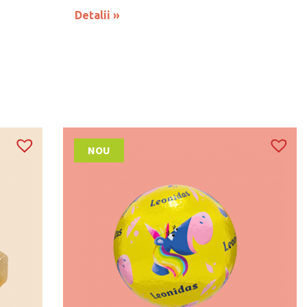
Detalii
NOU