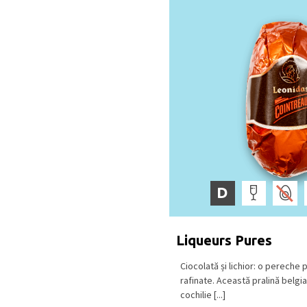
D
Liqueurs Pures
Ciocolată și lichior: o pereche 
rafinate. Această pralină belgia
cochilie [...]