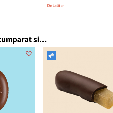
Detalii
 cumparat si...