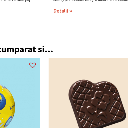
Detalii
 cumparat si...