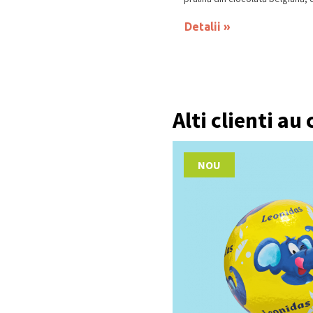
Detalii
Alti clienti au
NOU