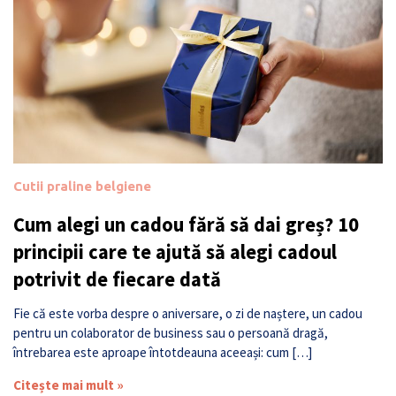
Cutii praline belgiene
Cum alegi un cadou fără să dai greș? 10
principii care te ajută să alegi cadoul
potrivit de fiecare dată
Fie că este vorba despre o aniversare, o zi de naștere, un cadou
pentru un colaborator de business sau o persoană dragă,
întrebarea este aproape întotdeauna aceeași: cum […]
Citește mai mult »