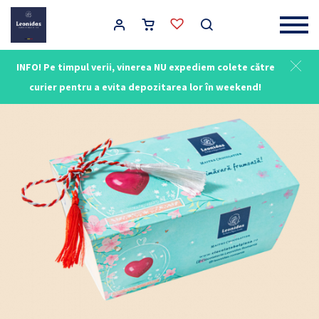
Main Navigation
INFO! Pe timpul verii, vinerea NU expediem colete către
curier pentru a evita depozitarea lor în weekend!