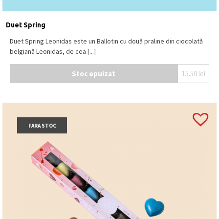
Duet Spring
Duet Spring Leonidas este un Ballotin cu două praline din ciocolată
belgiană Leonidas, de cea [...]
Stoc epuizat
15.50
lei
FARA STOC