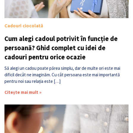
Cadouri ciocolată
Cum alegi cadoul potrivit în funcție de
persoană? Ghid complet cu idei de
cadouri pentru orice ocazie
Să alegi un cadou poate părea simplu, dar de multe ori este mai
dificil decât ne imaginăm. Cu cât persoana este mai importantă
pentru noi sau relația este […]
Citește mai mult »