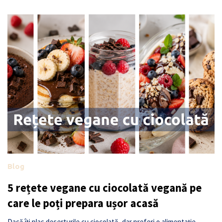
Blog
5 rețete vegane cu ciocolată vegană pe
care le poți prepara ușor acasă
Dacă îți plac deserturile cu ciocolată, dar preferi o alimentație