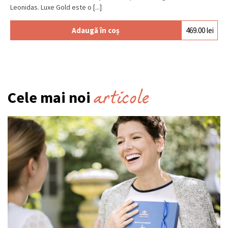
Leonidas. Luxe Gold este o [...]
Adaugă în coș
469.00
lei
articole
Cele mai noi