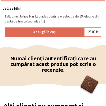
Jellies Mini
Ballotin-ul Jellies Mini Leonidas conține o selecție de 15 jeleurie din
pastă de fructe Leonidas [...]
Adaugă în coș
123.00
lei
Numai clienți autentificați care au
cumpărat acest produs pot scrie o
recenzie.
Alti clienti au cumparat si...