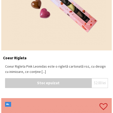
Coeur Rigleta
Coeur Rigleta Pink Leonidas este o rigletă cartonată roz, cu design
cu inimioare, ce conține [...]
Stoc epuizat
52.00
lei