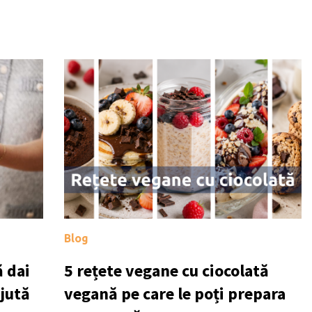
Blog
 dai
5 rețete vegane cu ciocolată
ajută
vegană pe care le poți prepara