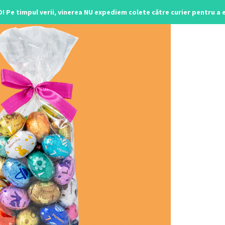
O! Pe timpul verii, vinerea NU expediem colete către curier pentru a