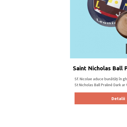
Saint Nicholas Ball 
Sf. Nicolae aduce bunătăți în gh
St Nicholas Ball Praliné Dark ar t
Detalii