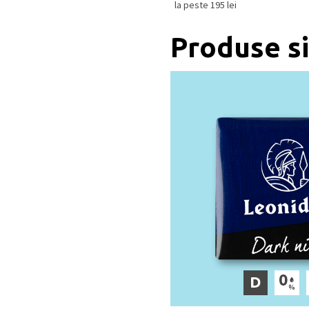
la peste 195 lei
Produse si
D