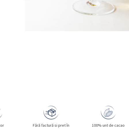
tor
Fără factură si pret în
100% unt de cacao