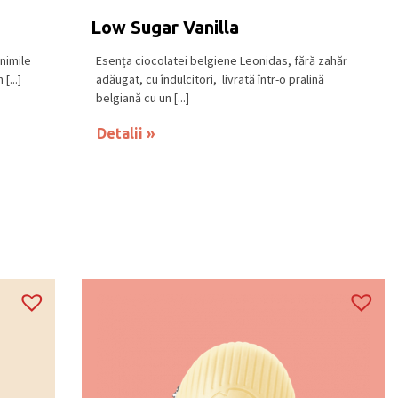
Low Sugar Vanilla
nimile
Esența ciocolatei belgiene Leonidas, fără zahăr
[...]
adăugat, cu îndulcitori, livrată într-o pralină
belgiană cu un [...]
Detalii