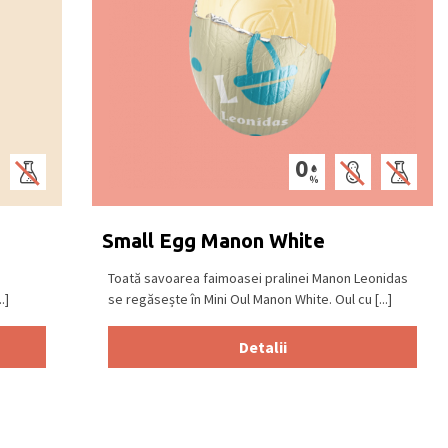
Small Egg Manon White
Toată savoarea faimoasei pralinei Manon Leonidas
.]
se regăsește în Mini Oul Manon White. Oul cu [...]
Detalii