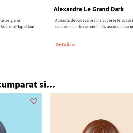
Alexandre Le Grand Dark
ată belgiană
Această delicioasă pralină cucerește toate i
 Secretul Napolitain
cu crema sa de caramel fină, ascunse sub un 
Detalii
 cumparat si...