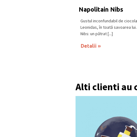
Napolitain Nibs
Gustul inconfundabil de ciocol
Leonidas, în toată savoarea lui.
Nibs: un pătrat [...]
Detalii
Alti clienti au