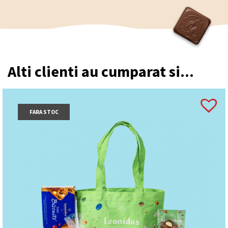
Alti clienti au cumparat si...
FARA STOC