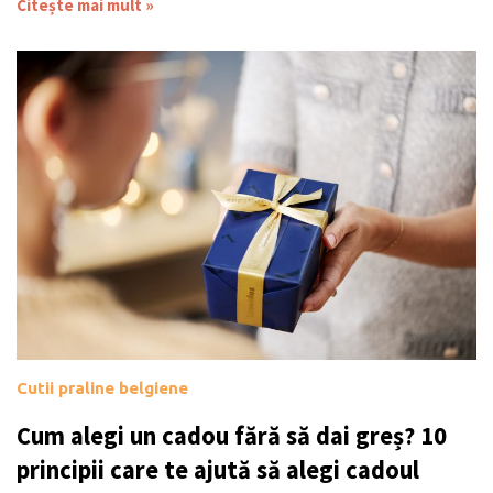
Citește mai mult »
Cutii praline belgiene
Cum alegi un cadou fără să dai greș? 10
principii care te ajută să alegi cadoul