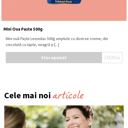
Mini Oua Paste 500g
Mini ouă Paște Leonidas 500g umplute cu diverse creme, din
ciocolată cu lapte, neagră și [...]
Stoc epuizat
170.00
lei
articole
Cele mai noi