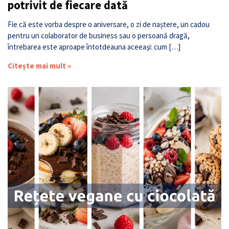
potrivit de fiecare dată
Fie că este vorba despre o aniversare, o zi de naștere, un cadou
pentru un colaborator de business sau o persoană dragă,
întrebarea este aproape întotdeauna aceeași: cum […]
Citește mai mult »