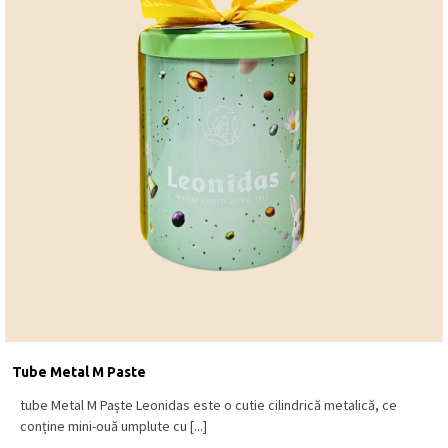
Tube Metal M Paste
tube Metal M Paște Leonidas este o cutie cilindrică metalică, ce
conține mini-ouă umplute cu [...]