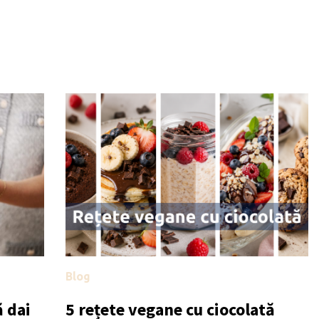
Blog
 dai
5 rețete vegane cu ciocolată