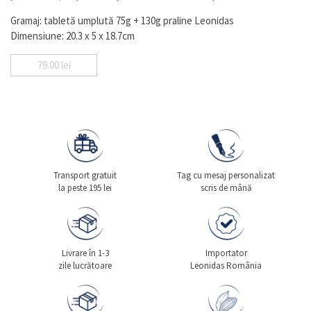
Gramaj: tabletă umplută 75g + 130g praline Leonidas
Dimensiune: 20.3 x 5 x 18.7cm
79.00
lei
Transport gratuit
Tag cu mesaj personalizat
la peste 195 lei
scris de mână
Livrare în 1-3
Importator
zile lucrătoare
Leonidas România