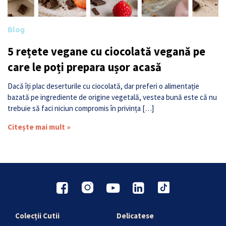
Blog
5 rețete vegane cu ciocolată vegană pe
care le poți prepara ușor acasă
Dacă îți plac deserturile cu ciocolată, dar preferi o alimentație
bazată pe ingrediente de origine vegetală, vestea bună este că nu
trebuie să faci niciun compromis în privința […]
Citește mai mult »
Colecții Cutii
Delicatese