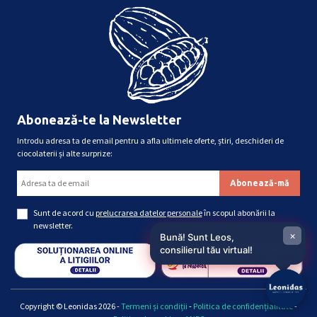
Abonează-te la Newsletter
Introdu adresa ta de email pentru a afla ultimele oferte, știri, deschideri de
ciocolaterii și alte surprize:
Sunt de acord cu
prelucrarea datelor personale
în scopul abonării la
newsletter.
×
Bună! Sunt Leos,
consilierul tău virtual!
Copyright © Leonidas 2026 -
Termeni și condiții
-
Politica de confidențialitate
-