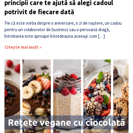
principii care te ajută să alegi cadoul
potrivit de fiecare dată
Fie că este vorba despre o aniversare, o zi de naștere, un cadou
pentru un colaborator de business sau o persoană dragă,
întrebarea este aproape întotdeauna aceeași: cum […]
Citește mai mult »