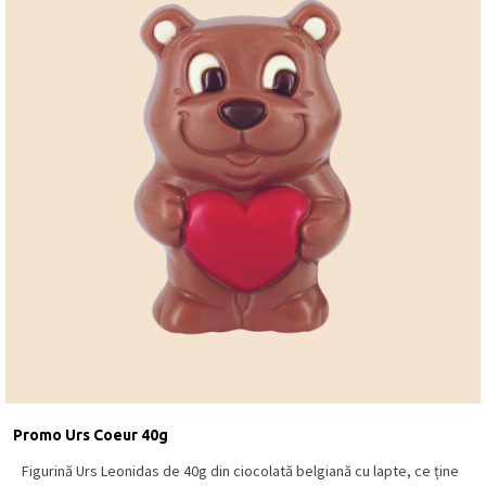
Promo Urs Coeur 40g
Figurină Urs Leonidas de 40g din ciocolată belgiană cu lapte, ce ține