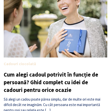
Cadouri ciocolată
Cum alegi cadoul potrivit în funcție de
persoană? Ghid complet cu idei de
cadouri pentru orice ocazie
Să alegi un cadou poate părea simplu, dar de multe ori este mai
dificil decât ne imaginăm. Cu cât persoana este mai importantă
pentru noi sau relația este […]