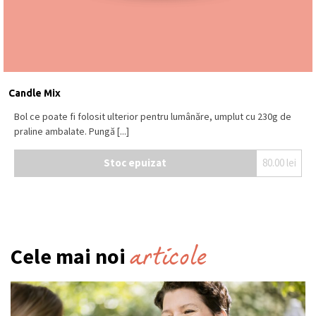
Candle Mix
Bol ce poate fi folosit ulterior pentru lumânăre, umplut cu 230g de
praline ambalate. Pungă [...]
Stoc epuizat
80.00
lei
articole
Cele mai noi