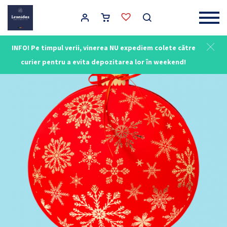
Main Navigation
INFO! Pe timpul verii, vinerea NU expediem colete către
NOU
curier pentru a evita depozitarea lor în weekend!