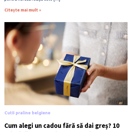
Citește mai mult »
Cutii praline belgiene
Cum alegi un cadou fără să dai greș? 10