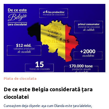
Piata de ciocolata
De ce este Belgia considerată țara
ciocolatei
Cunoaștem deja clișeele: așa cum Olanda este țara lalelelor,