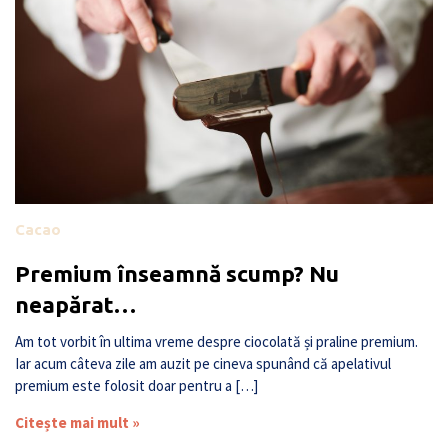
Cacao
Premium înseamnă scump? Nu
neapărat…
Am tot vorbit în ultima vreme despre ciocolată și praline premium.
Iar acum câteva zile am auzit pe cineva spunând că apelativul
premium este folosit doar pentru a […]
Citește mai mult »