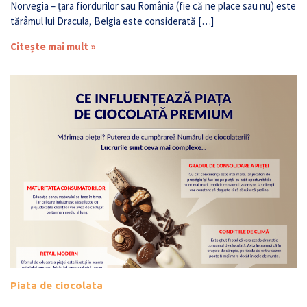
Norvegia – țara fiordurilor sau România (fie că ne place sau nu) este
tărâmul lui Dracula, Belgia este considerată […]
Citește mai mult »
Piata de ciocolata