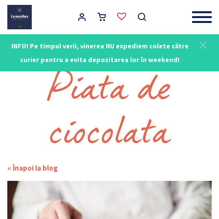
Main Navigation
INFO! Pe timpul verii, vinerea NU expediem colete către
Leonidas - Ciocolată Belgiană
Piata de
curier pentru a evita depozitarea lor în weekend!
ciocolata
« Înapoi la blog