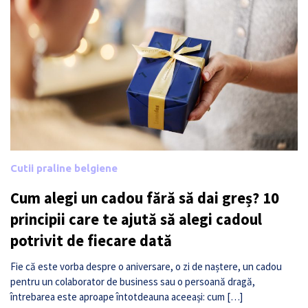
Cutii praline belgiene
Cum alegi un cadou fără să dai greș? 10
principii care te ajută să alegi cadoul
potrivit de fiecare dată
Fie că este vorba despre o aniversare, o zi de naștere, un cadou
pentru un colaborator de business sau o persoană dragă,
întrebarea este aproape întotdeauna aceeași: cum […]