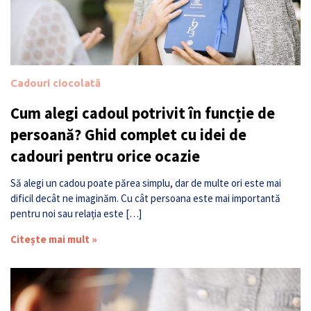
Cadouri ciocolată
Cum alegi cadoul potrivit în funcție de
persoană? Ghid complet cu idei de
cadouri pentru orice ocazie
Să alegi un cadou poate părea simplu, dar de multe ori este mai
dificil decât ne imaginăm. Cu cât persoana este mai importantă
pentru noi sau relația este […]
Citește mai mult »