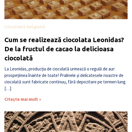
Ciocolată belgiană
Cum se realizează ciocolata Leonidas?
De la fructul de cacao la delicioasa
ciocolată
La Leonidas, producția de ciocolată urmează o regulă de aur:
prospețimea înainte de toate! Pralinele și delicatesele noastre de
ciocolată sunt fabricate continuu, fără depozitare pe termen lung.
[…]
Citește mai mult »