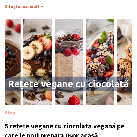
Citește mai mult »
Blog
5 rețete vegane cu ciocolată vegană pe
care le poți prepara ușor acasă