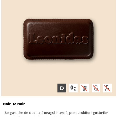
D
Noir De Noir
Un ganache de ciocolată neagră intensă, pentru iubitorii gusturilor