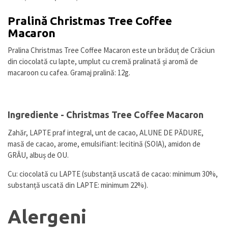
Pralină Christmas Tree Coffee
Macaron
Pralina Christmas Tree Coffee Macaron este un brăduț de Crăciun
din ciocolată cu lapte, umplut cu cremă pralinată și aromă de
macaroon cu cafea. Gramaj pralină: 12g.
Ingrediente - Christmas Tree Coffee Macaron
Zahăr, LAPTE praf integral, unt de cacao, ALUNE DE PĂDURE,
masă de cacao, arome, emulsifiant: lecitină (SOIA), amidon de
GRÂU, albuș de OU.
Cu: ciocolată cu LAPTE (substanță uscată de cacao: minimum 30%,
substanță uscată din LAPTE: minimum 22%).
Alergeni