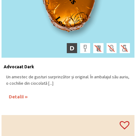
D
Advocaat Dark
Un amestec de gusturi surprinzător și original. În ambalajul său auriu,
o cochilie din ciocolată [...]
Detalii