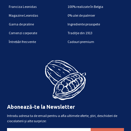
Franciza Leonidas
100% realizate în Belgia
Magazine Leonidas
0% ulei de palmier
Gama de praline
Ingrediente proaspete
Comenzi corporate
Tradiție din 1913
Întrebări frecvente
Cadouri premium
Abonează-te la Newsletter
Introdu adresa ta de email pentru a afla ultimele oferte, știri, deschideri de
ciocolaterii și alte surprize: