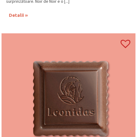
surprinzătoare. Noir de Noir e o [...]
Detalii