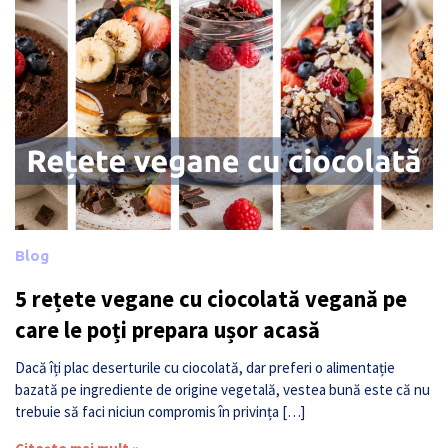
Blog
5 rețete vegane cu ciocolată vegană pe
care le poți prepara ușor acasă
Dacă îți plac deserturile cu ciocolată, dar preferi o alimentație
bazată pe ingrediente de origine vegetală, vestea bună este că nu
trebuie să faci niciun compromis în privința […]