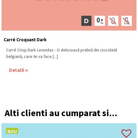
D
Carré Croquant Dark
Carré Crisp Dark Leonidas - O delicioasă pralină din ciocolată
belgiană, care te va face [...]
Detalii
Alti clienti au cumparat si...
NOU