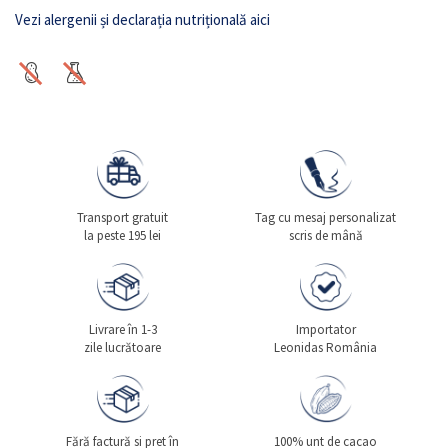
Vezi alergenii și declarația nutrițională aici
Transport gratuit
Tag cu mesaj personalizat
la peste 195 lei
scris de mână
Livrare în 1-3
Importator
zile lucrătoare
Leonidas România
Fără factură si pret în
100% unt de cacao