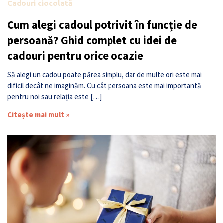
Cadouri ciocolată
Cum alegi cadoul potrivit în funcție de
persoană? Ghid complet cu idei de
cadouri pentru orice ocazie
Să alegi un cadou poate părea simplu, dar de multe ori este mai
dificil decât ne imaginăm. Cu cât persoana este mai importantă
pentru noi sau relația este […]
Citește mai mult »