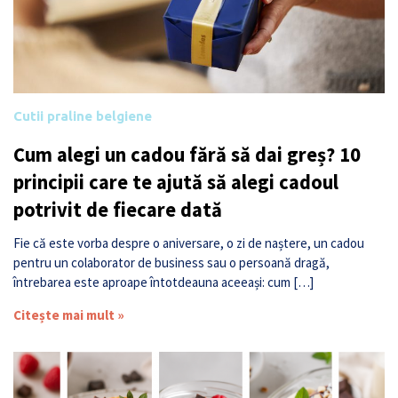
Cutii praline belgiene
Cum alegi un cadou fără să dai greș? 10
principii care te ajută să alegi cadoul
potrivit de fiecare dată
Fie că este vorba despre o aniversare, o zi de naștere, un cadou
pentru un colaborator de business sau o persoană dragă,
întrebarea este aproape întotdeauna aceeași: cum […]
Citește mai mult »