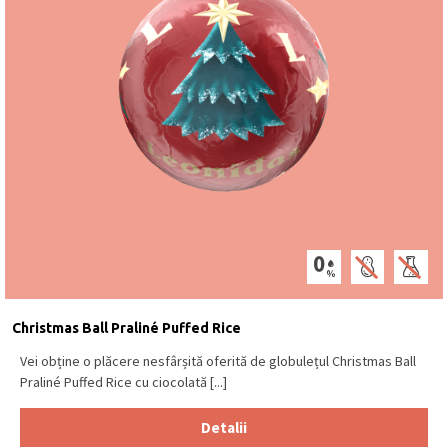
Christmas Ball Praliné Puffed Rice
Vei obține o plăcere nesfârșită oferită de globulețul Christmas Ball
Praliné Puffed Rice cu ciocolată [...]
Detalii